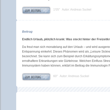
1'05" Autor: Andreas Suckel
Beitrag
Endlich Urlaub, plötzlich krank: Was steckt hinter der Freizeitk
Da freut man sich monatelang auf den Urlaub – und wird ausgere
Entspannung einkehrt. Dieses Phänomen wird als „Leisure Sickness
bezeichnet. Sie kann sich zum Beispiel durch Erkältungssymptom
ernsthaftere Erkrankungen wie Gürtelrose. Welchen Einfluss Stres
Immunsystem haben können, erklärt im Beitrag die Immunologin Pr
60" Autor: Andreas Suckel