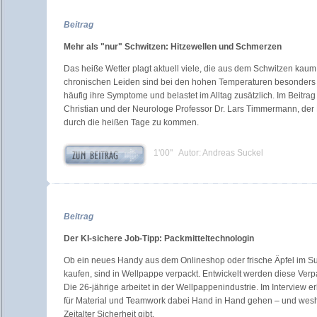
Beitrag
Mehr als "nur" Schwitzen: Hitzewellen und Schmerzen
Das heiße Wetter plagt aktuell viele, die aus dem Schwitzen k
chronischen Leiden sind bei den hohen Temperaturen besonders be
häufig ihre Symptome und belastet im Alltag zusätzlich. Im Beitr
Christian und der Neurologe Professor Dr. Lars Timmermann, de
durch die heißen Tage zu kommen.
1'00" Autor: Andreas Suckel
Beitrag
Der KI-sichere Job-Tipp: Packmitteltechnologin
Ob ein neues Handy aus dem Onlineshop oder frische Äpfel im Sup
kaufen, sind in Wellpappe verpackt. Entwickelt werden diese Ver
Die 26-jährige arbeitet in der Wellpappenindustrie. Im Interview e
für Material und Teamwork dabei Hand in Hand gehen – und wesha
Zeitalter Sicherheit gibt.